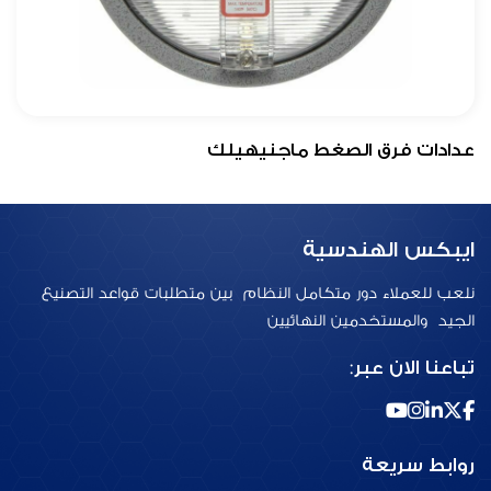
عدادات فرق الصغط ماجنيهيلك
ايبكس الهندسية
نلعب للعملاء دور متكامل النظام بين متطلبات قواعد التصنيع
الجيد والمستخدمين النهائيين
تباعنا الان عبر:
روابط سريعة