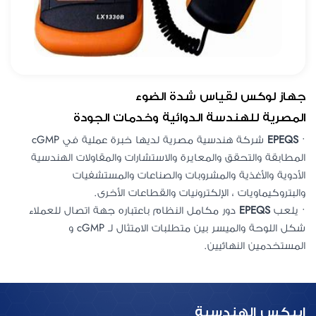
جهاز لوكس لقياس شدة الضوء
المصرية للهندسة الدوائية وخدمات الجودة
•
EPEQS
شركة هندسية مصرية لديها خبرة عملية في cGMP
المطابقة والتحقق والمعايرة والاستشارات والمقاولات الهندسية
الأدوية والأغذية والمشروبات والصناعات والمستشفيات
والبتروكيماويات ، الإلكترونيات والقطاعات الأخرى.
• يلعب
EPEQS
دور مكامل النظام باعتباره جهة اتصال للعملاء
شكل اللوحة والميسر بين متطلبات الامتثال لـ cGMP و
المستخدمين النهائيين.
ايبكس الهندسية