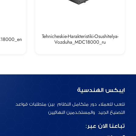
Tehnicheskie-Harakteristiki-Osushitelya-
DC18000_en
Vozduha_MDC18000_ru
ايبكس الهندسية
نلعب للعملاء دور متكامل النظام بين متطلبات قواعد
التصنيع الجيد والمستخدمين النهائيين
تباعنا الان عبر: