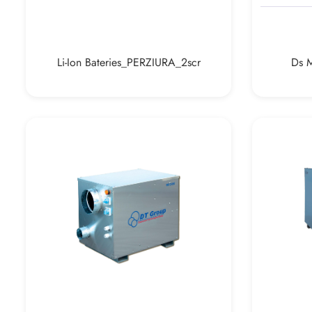
Li-Ion Bateries_PERZIURA_2scr
Ds 