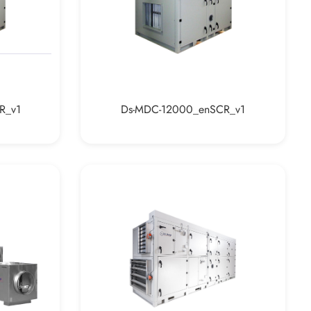
R_v1
Ds-MDC-12000_enSCR_v1