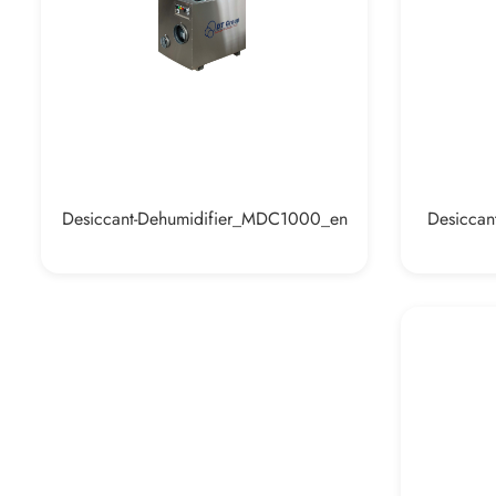
Desiccant-Dehumidifier_MDC1000_en
Desiccan