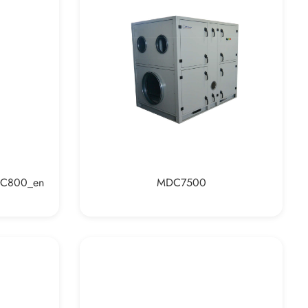
MDC800_en
MDC7500