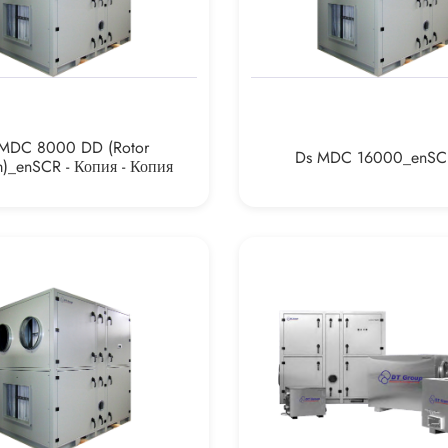
MDC 8000 DD (rotor
Ds MDC 16000_enSC
_enSCR - Копия - Копия