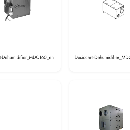
t-Dehumidifier_MDC160_en
Desiccant-Dehumidifier_M