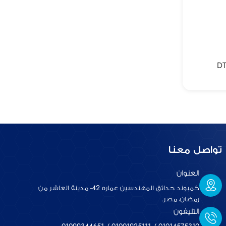
DT
تواصل معنا
العنوان
كمبوند حدائق المهندسين عماره 42- مدينة العاشر من
رمضان، مصر.
التليفون