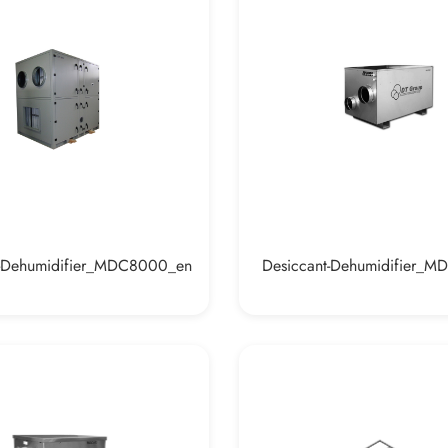
t-Dehumidifier_MDC8000_en
Desiccant-Dehumidifier_