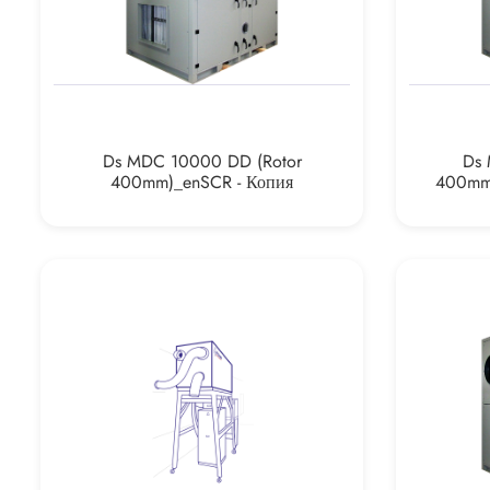
Ds MDC 10000 DD (rotor
Ds 
400mm)_enSCR - Копия
400mm)