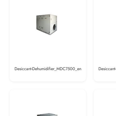
Desiccant-Dehumidifier_MDC7500_en
Desiccan