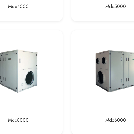
Mdc4000
Mdc5000
Mdc8000
Mdc6000