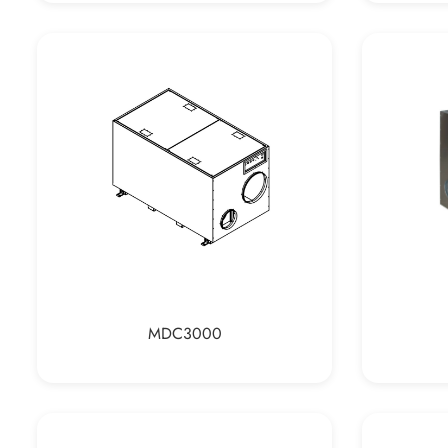
MDC3000