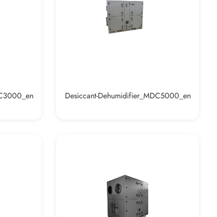
DC3000_en
Desiccant-Dehumidifier_MDC5000_en