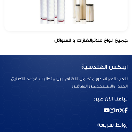
جميع انواع فلاترالغازات و السوائل
ايبكس الهندسية
نلعب للعملاء دور متكامل النظام بين متطلبات قواعد التصنيع
الجيد والمستخدمين النهائيين
تباعنا الان عبر:
روابط سريعة