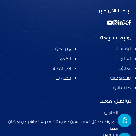
تباعنا الان عبر:
روابط سريعة
الرئيسية
من نحن
المنتجات
الخدمات
عملاؤنا
اخر الاخبار
الفيديوهات
اتصل بنا
اطلب الان
تواصل معنا
العنوان
كمبوند حدائق المهندسين عماره 42- مدينة العاشر من رمضان،
مصر.
التليفون